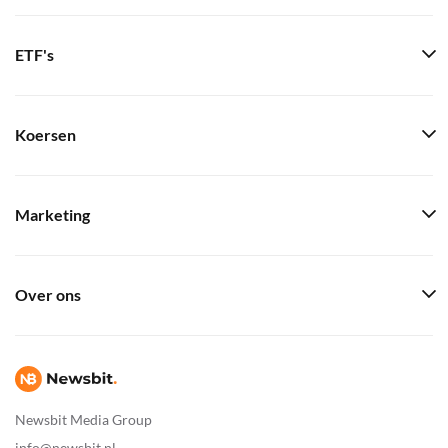
ETF's
Koersen
Marketing
Over ons
Newsbit Media Group
info@newsbit.nl