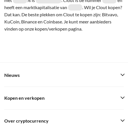
met
% is
. Clout is de nummer
en
heeft een marktkapitalisatie van
. Wil je Clout kopen?
Dat kan. De beste plekken om Clout te kopen zijn: Bitvavo,
KuCoin, Binance en Coinbase. Je kunt meer aanbieders
vinden op onze kopen/verkopen pagina.
Nieuws
Kopen en verkopen
Over cryptocurrency