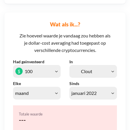
Wat als ik...?
Zie hoeveel waarde je vandaag zou hebben als
je dollar-cost averaging had toegepast op
verschillende cryptocurrencies.
Had geïnvesteerd
In
$
Elke
Sinds
Totale waarde
---