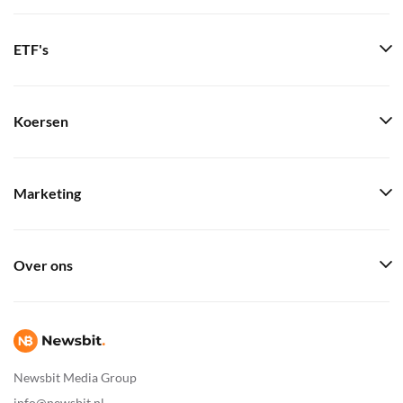
ETF's
Koersen
Marketing
Over ons
Newsbit Media Group
info@newsbit.nl