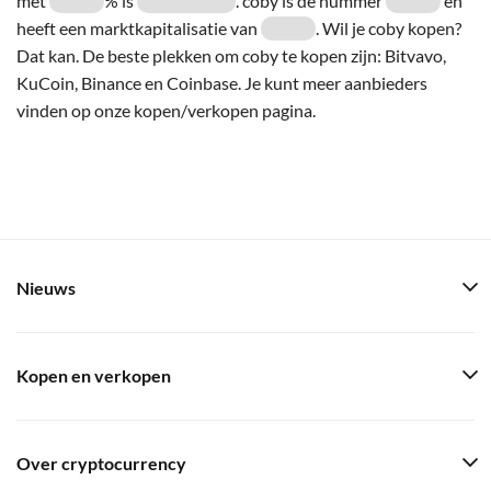
met
% is
. coby is de nummer
en
heeft een marktkapitalisatie van
. Wil je coby kopen?
Dat kan. De beste plekken om coby te kopen zijn: Bitvavo,
KuCoin, Binance en Coinbase. Je kunt meer aanbieders
vinden op onze kopen/verkopen pagina.
Nieuws
Kopen en verkopen
Over cryptocurrency