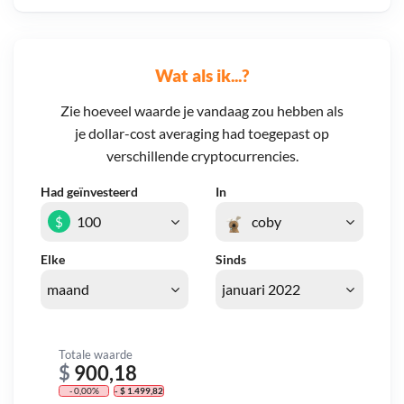
Wat als ik...?
Zie hoeveel waarde je vandaag zou hebben als
je dollar-cost averaging had toegepast op
verschillende cryptocurrencies.
Had geïnvesteerd
In
$
Elke
Sinds
Totale waarde
$
900,18
- 0,00%
- $ 1.499,82