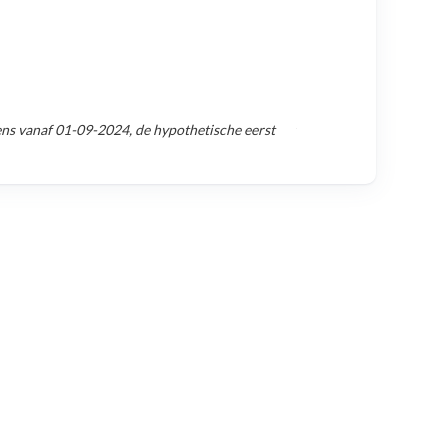
ens vanaf
01-09-2024
, de hypothetische eerst