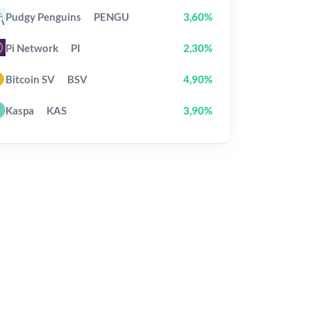
Pudgy Penguins
PENGU
3,60%
Pi Network
PI
2,30%
Bitcoin SV
BSV
4,90%
Kaspa
KAS
3,90%