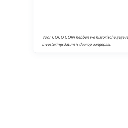
Voor
COCO COIN
hebben we historische gegev
investeringsdatum is daarop aangepast.