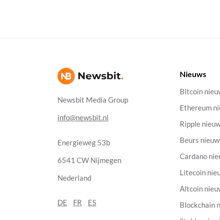
Nieuws
Bitcoin nie
Newsbit Media Group
Ethereum n
info@newsbit.nl
Ripple nieu
Beurs nieuw
Energieweg 53b
Cardano ni
6541 CW Nijmegen
Litecoin nie
Nederland
Altcoin nie
DE
FR
ES
Blockchain 