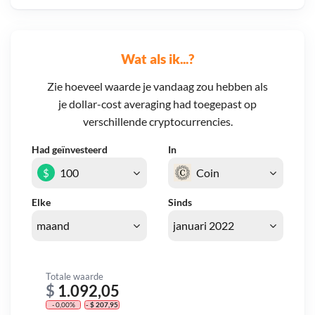
Wat als ik...?
Zie hoeveel waarde je vandaag zou hebben als
je dollar-cost averaging had toegepast op
verschillende cryptocurrencies.
Had geïnvesteerd
In
$
Elke
Sinds
Totale waarde
$
1.092,05
- 0,00%
- $ 207,95