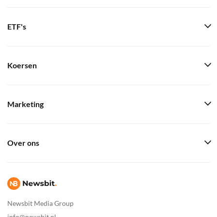
ETF's
Koersen
Marketing
Over ons
Newsbit Media Group
info@newsbit.nl