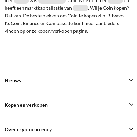
met
% is
. Coin is de nummer
en
heeft een marktkapitalisatie van
. Wil je Coin kopen?
Dat kan. De beste plekken om Coin te kopen zijn: Bitvavo,
KuCoin, Binance en Coinbase. Je kunt meer aanbieders
vinden op onze kopen/verkopen pagina.
Nieuws
Kopen en verkopen
Over cryptocurrency