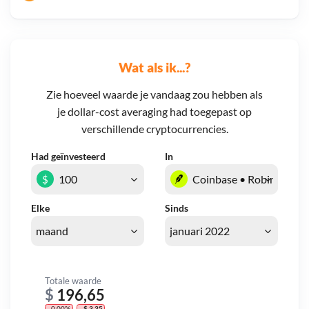
Wat als ik...?
Zie hoeveel waarde je vandaag zou hebben als
je dollar-cost averaging had toegepast op
verschillende cryptocurrencies.
Had geïnvesteerd
In
$
Elke
Sinds
Totale waarde
$
196,65
- 0,00%
- $ 3,35