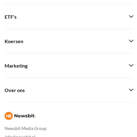
ETF's
Koersen
Marketing
Over ons
Newsbit Media Group
info@newsbit.nl