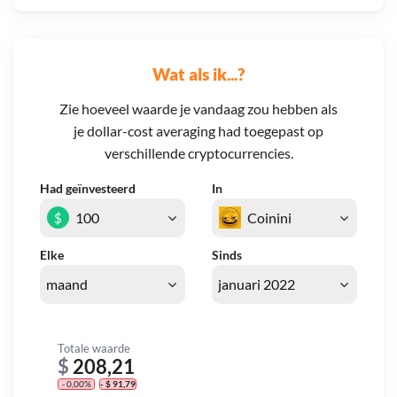
Wat als ik...?
Zie hoeveel waarde je vandaag zou hebben als
je dollar-cost averaging had toegepast op
verschillende cryptocurrencies.
Had geïnvesteerd
In
$
Elke
Sinds
Totale waarde
$
208,21
- 0,00%
- $ 91,79