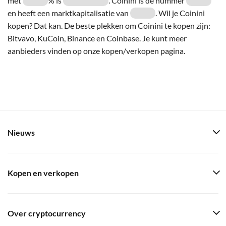
met
% is
. Coinini is de nummer
en heeft een marktkapitalisatie van
. Wil je Coinini
kopen? Dat kan. De beste plekken om Coinini te kopen zijn:
Bitvavo, KuCoin, Binance en Coinbase. Je kunt meer
aanbieders vinden op onze kopen/verkopen pagina.
Nieuws
Kopen en verkopen
Over cryptocurrency