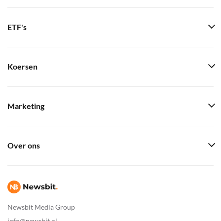
ETF's
Koersen
Marketing
Over ons
Newsbit Media Group
info@newsbit.nl