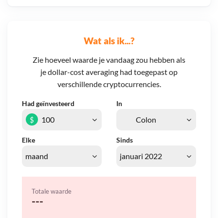
Wat als ik...?
Zie hoeveel waarde je vandaag zou hebben als
je dollar-cost averaging had toegepast op
verschillende cryptocurrencies.
Had geïnvesteerd
In
$
Elke
Sinds
Totale waarde
---