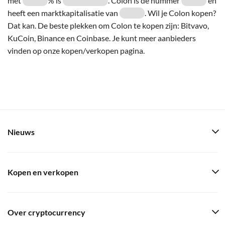
met
% is
. Colon is de nummer
en
heeft een marktkapitalisatie van
. Wil je Colon kopen?
Dat kan. De beste plekken om Colon te kopen zijn: Bitvavo,
KuCoin, Binance en Coinbase. Je kunt meer aanbieders
vinden op onze kopen/verkopen pagina.
Nieuws
Kopen en verkopen
Over cryptocurrency