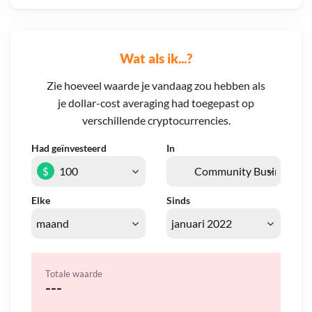
Wat als ik...?
Zie hoeveel waarde je vandaag zou hebben als
je dollar-cost averaging had toegepast op
verschillende cryptocurrencies.
Had geïnvesteerd
In
$
Elke
Sinds
Totale waarde
---