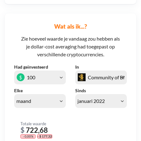
Wat als ik...?
Zie hoeveel waarde je vandaag zou hebben als
je dollar-cost averaging had toegepast op
verschillende cryptocurrencies.
Had geïnvesteerd
In
$
Elke
Sinds
Totale waarde
$
722,68
- 0,00%
- $ 177,32