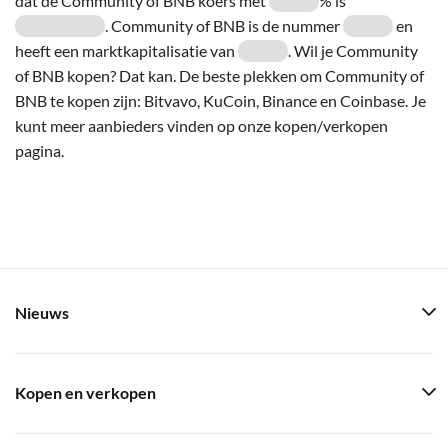
dat de Community of BNB koers met
% is
. Community of BNB is de nummer
en
heeft een marktkapitalisatie van
. Wil je Community
of BNB kopen? Dat kan. De beste plekken om Community of
BNB te kopen zijn: Bitvavo, KuCoin, Binance en Coinbase. Je
kunt meer aanbieders vinden op onze kopen/verkopen
pagina.
Nieuws
Kopen en verkopen