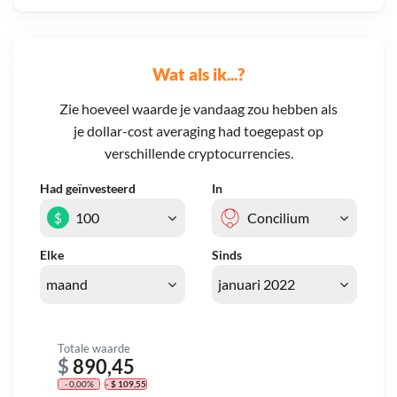
Wat als ik...?
Zie hoeveel waarde je vandaag zou hebben als
je dollar-cost averaging had toegepast op
verschillende cryptocurrencies.
Had geïnvesteerd
In
$
Elke
Sinds
Totale waarde
$
890,45
- 0,00%
- $ 109,55