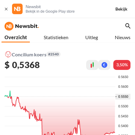
Newsbit
Bekijk
Bekijk in de Google Play store
Overzicht
Statistieken
Uitleg
Nieuws
Concilium koers
#2540
$
0,5368
3,50%
€