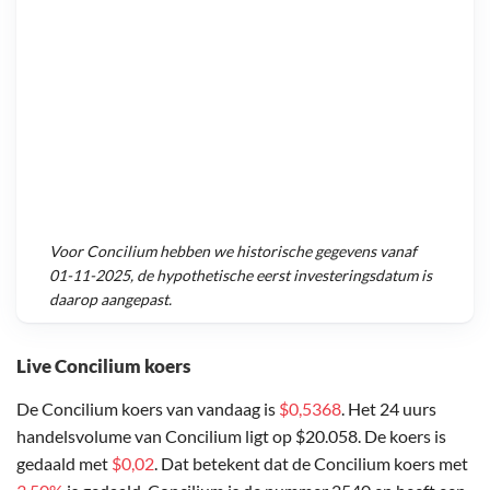
Voor
Concilium
hebben we historische gegevens vanaf
01-11-2025
, de hypothetische eerst investeringsdatum is
daarop aangepast.
Live Concilium koers
De Concilium koers van vandaag is
$0,5368
. Het 24 uurs
handelsvolume van Concilium ligt op $20.058. De koers is
gedaald met
$0,02
. Dat betekent dat de Concilium koers met