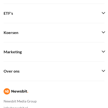
ETF's
Koersen
Marketing
Over ons
Newsbit Media Group
info@newsbit.nl