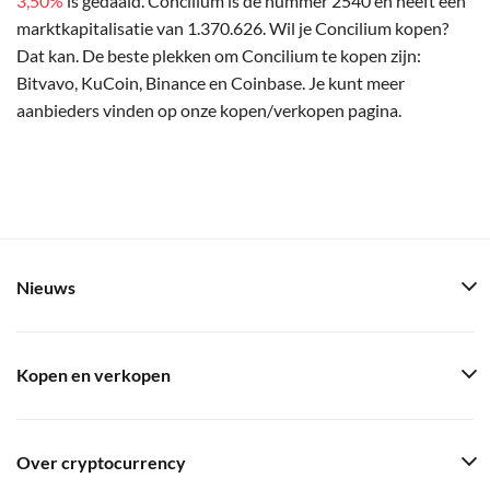
3,50%
is gedaald. Concilium is de nummer 2540 en heeft een
marktkapitalisatie van 1.370.626. Wil je Concilium kopen?
Dat kan. De beste plekken om Concilium te kopen zijn:
Bitvavo, KuCoin, Binance en Coinbase. Je kunt meer
aanbieders vinden op onze kopen/verkopen pagina.
Nieuws
Kopen en verkopen
Over cryptocurrency