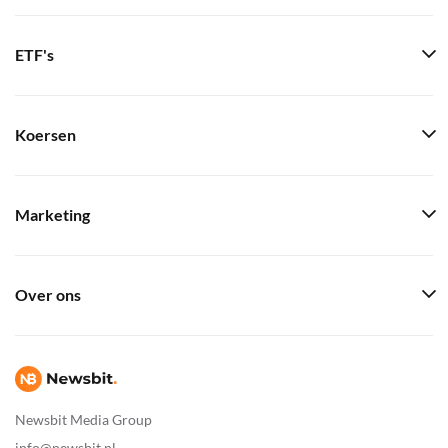
ETF's
Koersen
Marketing
Over ons
Newsbit Media Group
info@newsbit.nl