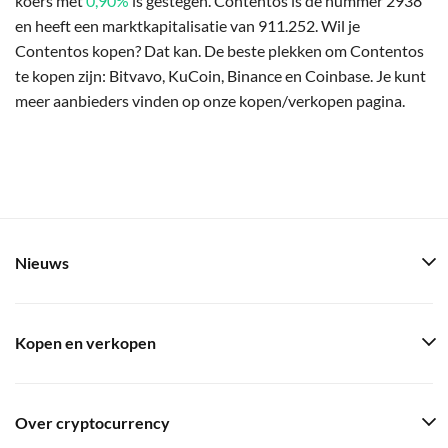
koers met
0,90%
is gestegen. Contentos is de nummer 2938
en heeft een marktkapitalisatie van 911.252. Wil je
Contentos kopen? Dat kan. De beste plekken om Contentos
te kopen zijn: Bitvavo, KuCoin, Binance en Coinbase. Je kunt
meer aanbieders vinden op onze kopen/verkopen pagina.
Nieuws
Kopen en verkopen
Over cryptocurrency