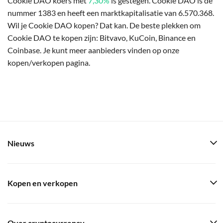
Cookie DAO koers met
7,30%
is gestegen. Cookie DAO is de
nummer 1383 en heeft een marktkapitalisatie van 6.570.368.
Wil je Cookie DAO kopen? Dat kan. De beste plekken om
Cookie DAO te kopen zijn: Bitvavo, KuCoin, Binance en
Coinbase. Je kunt meer aanbieders vinden op onze
kopen/verkopen pagina.
Nieuws
Kopen en verkopen