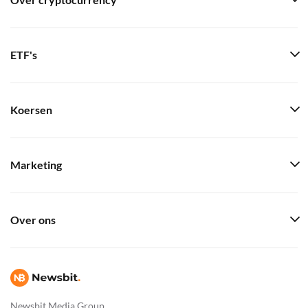
Over cryptocurrency
ETF's
Koersen
Marketing
Over ons
Newsbit Media Group