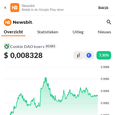
Newsbit
Bekijk
Bekijk in de Google Play store
Overzicht
Statistieken
Uitleg
Nieuws
Cookie DAO koers
#1383
$
0,008328
7,30%
€