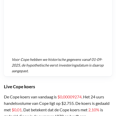
Voor
Cope
hebben we historische gegevens vanaf
01-09-
2025
, de hypothetische eerst investeringsdatum is daarop
aangepast.
Live Cope koers
De Cope koers van vandaag is
$0,00009274
. Het 24 uurs
handelsvolume van Cope ligt op $2.755. De koers is gedaald
met
$0,01
. Dat betekent dat de Cope koers met
2,10%
is