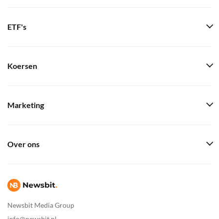
ETF's
Koersen
Marketing
Over ons
Newsbit Media Group
info@newsbit.nl