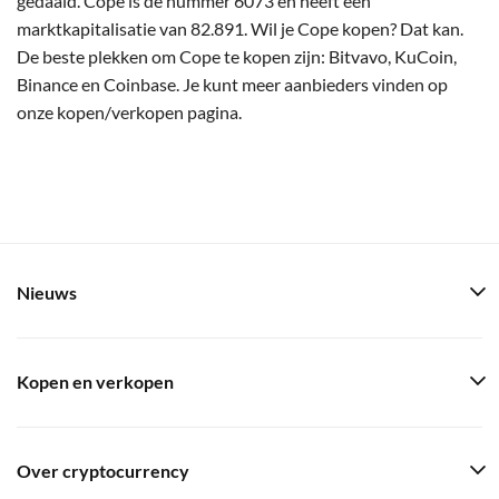
gedaald. Cope is de nummer 6073 en heeft een
marktkapitalisatie van 82.891. Wil je Cope kopen? Dat kan.
De beste plekken om Cope te kopen zijn: Bitvavo, KuCoin,
Binance en Coinbase. Je kunt meer aanbieders vinden op
onze kopen/verkopen pagina.
Nieuws
Kopen en verkopen
Over cryptocurrency