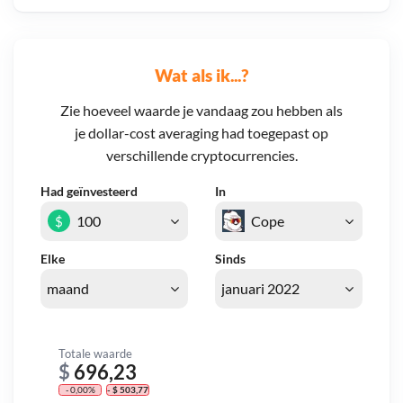
Wat als ik...?
Zie hoeveel waarde je vandaag zou hebben als
je dollar-cost averaging had toegepast op
verschillende cryptocurrencies.
Had geïnvesteerd
In
$
Elke
Sinds
Totale waarde
$
696,23
- 0,00%
- $ 503,77