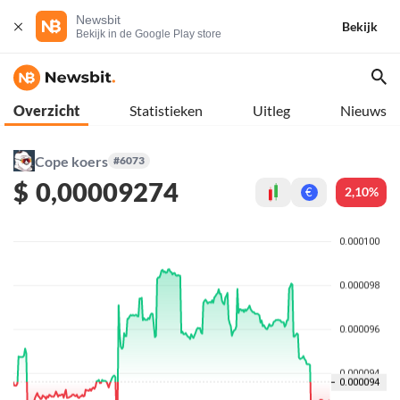
Newsbit
Bekijk
Bekijk in de Google Play store
Overzicht
Statistieken
Uitleg
Nieuws
Cope koers
#6073
$
0,00009274
2,10%
€