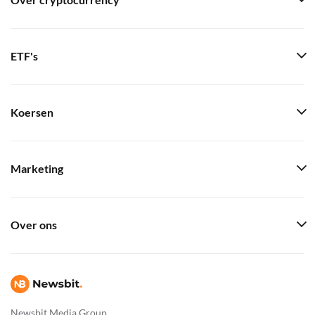
Over cryptocurrency
ETF's
Koersen
Marketing
Over ons
Newsbit Media Group