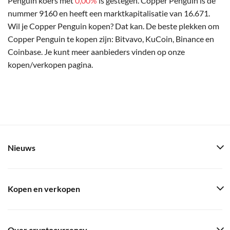
Penguin koers met
0,00%
is gestegen. Copper Penguin is de
nummer 9160 en heeft een marktkapitalisatie van 16.671.
Wil je Copper Penguin kopen? Dat kan. De beste plekken om
Copper Penguin te kopen zijn: Bitvavo, KuCoin, Binance en
Coinbase. Je kunt meer aanbieders vinden op onze
kopen/verkopen pagina.
Nieuws
Kopen en verkopen