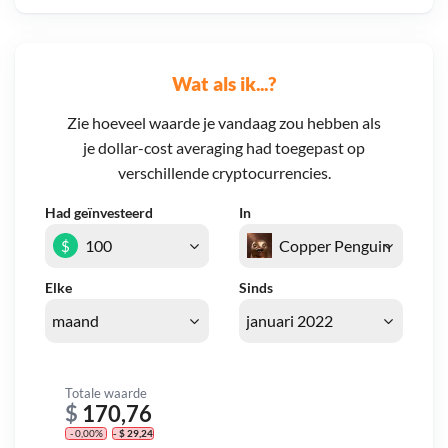
Wat als ik...?
Zie hoeveel waarde je vandaag zou hebben als
je dollar-cost averaging had toegepast op
verschillende cryptocurrencies.
Had geïnvesteerd
In
$
Elke
Sinds
Totale waarde
$
170,76
- 0,00%
- $ 29,24