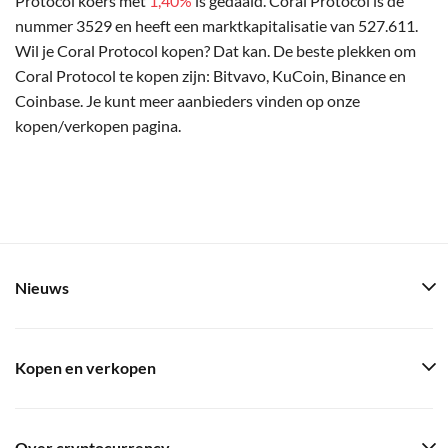
Protocol koers met
1,40%
is gedaald. Coral Protocol is de
nummer 3529 en heeft een marktkapitalisatie van 527.611.
Wil je Coral Protocol kopen? Dat kan. De beste plekken om
Coral Protocol te kopen zijn: Bitvavo, KuCoin, Binance en
Coinbase. Je kunt meer aanbieders vinden op onze
kopen/verkopen pagina.
Nieuws
Kopen en verkopen