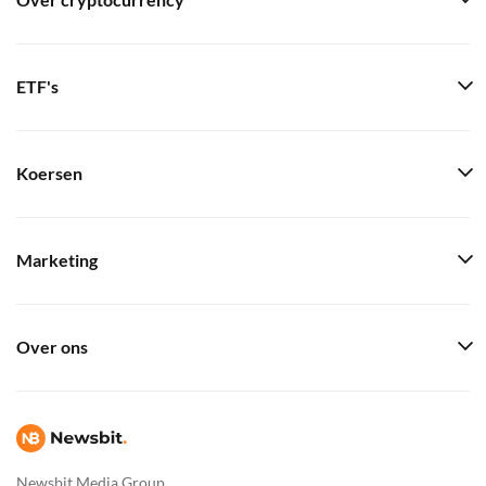
Over cryptocurrency
ETF's
Koersen
Marketing
Over ons
Newsbit Media Group