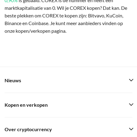
0,90%
is gedaald. COREX is de nummer en heeft een
marktkapitalisatie van 0. Wil je COREX kopen? Dat kan. De
beste plekken om COREX te kopen zijn: Bitvavo, KuCoin,
Binance en Coinbase. Je kunt meer aanbieders vinden op
onze kopen/verkopen pagina.
Nieuws
Kopen en verkopen
Over cryptocurrency