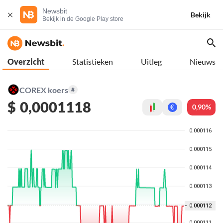
Newsbit
Bekijk
Bekijk in de Google Play store
Overzicht
Statistieken
Uitleg
Nieuws
COREX koers
#
$
0,0001118
0,90%
€