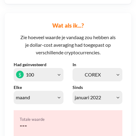
Wat als ik...?
Zie hoeveel waarde je vandaag zou hebben als
je dollar-cost averaging had toegepast op
verschillende cryptocurrencies.
Had geïnvesteerd
In
$
Elke
Sinds
Totale waarde
---