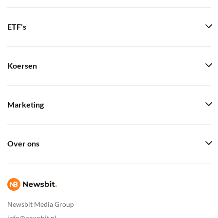
ETF's
Koersen
Marketing
Over ons
Newsbit Media Group
info@newsbit.nl