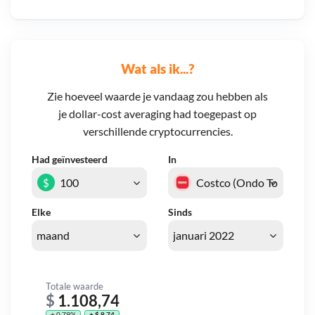
Wat als ik...?
Zie hoeveel waarde je vandaag zou hebben als
je dollar-cost averaging had toegepast op
verschillende cryptocurrencies.
Had geïnvesteerd
In
$
Elke
Sinds
Totale waarde
$
1.108,74
+ 0,79%
+ $ 8,74