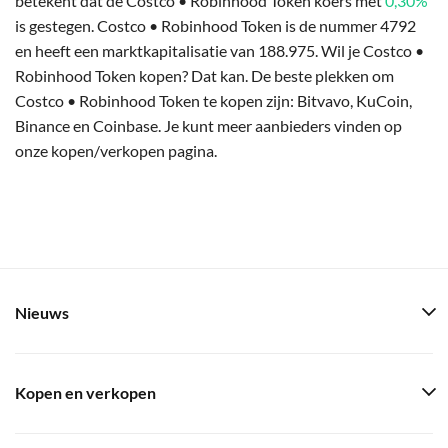
betekent dat de Costco • Robinhood Token koers met
0,30%
is gestegen. Costco • Robinhood Token is de nummer 4792
en heeft een marktkapitalisatie van 188.975. Wil je Costco •
Robinhood Token kopen? Dat kan. De beste plekken om
Costco • Robinhood Token te kopen zijn: Bitvavo, KuCoin,
Binance en Coinbase. Je kunt meer aanbieders vinden op
onze kopen/verkopen pagina.
Nieuws
Kopen en verkopen