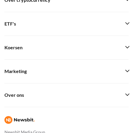
Over cryptocurrency
ETF's
Koersen
Marketing
Over ons
Newsbit Media Group