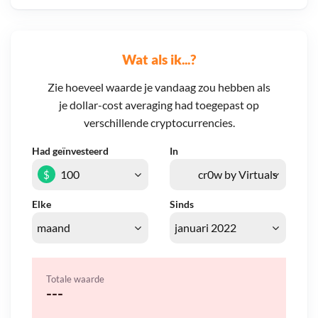
Wat als ik...?
Zie hoeveel waarde je vandaag zou hebben als
je dollar-cost averaging had toegepast op
verschillende cryptocurrencies.
Had geïnvesteerd
In
$
Elke
Sinds
Totale waarde
---