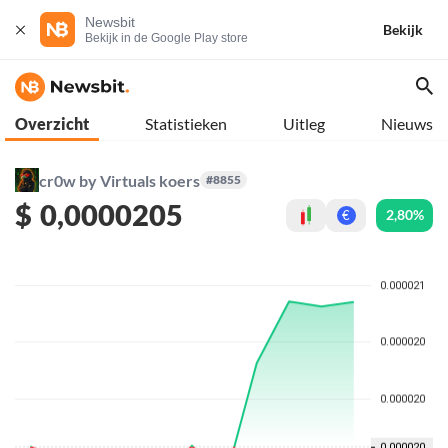
Newsbit
Bekijk
Bekijk in de Google Play store
Overzicht
Statistieken
Uitleg
Nieuws
cr0w by Virtuals koers
#8855
$
0,0000205
2,80%
€