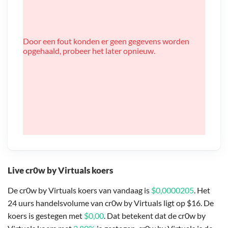
Door een fout konden er geen gegevens worden
opgehaald, probeer het later opnieuw.
Live cr0w by Virtuals koers
De cr0w by Virtuals koers van vandaag is
$0,0000205
. Het
24 uurs handelsvolume van cr0w by Virtuals ligt op $16. De
koers is gestegen met
$0,00
. Dat betekent dat de cr0w by