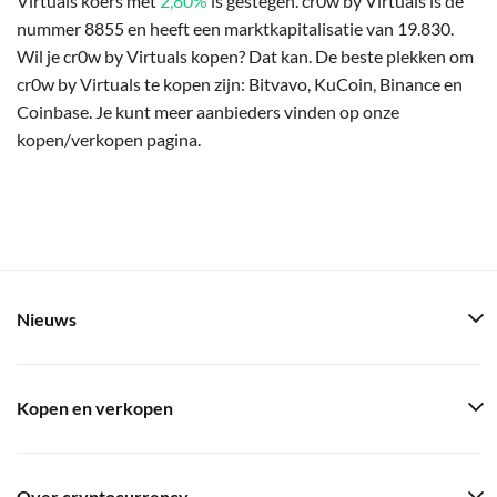
Virtuals koers met
2,80%
is gestegen. cr0w by Virtuals is de
nummer 8855 en heeft een marktkapitalisatie van 19.830.
Wil je cr0w by Virtuals kopen? Dat kan. De beste plekken om
cr0w by Virtuals te kopen zijn: Bitvavo, KuCoin, Binance en
Coinbase. Je kunt meer aanbieders vinden op onze
kopen/verkopen pagina.
Nieuws
Kopen en verkopen