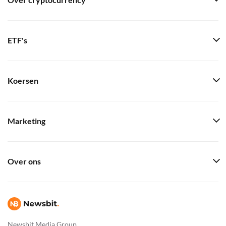
Over cryptocurrency
ETF's
Koersen
Marketing
Over ons
Newsbit Media Group