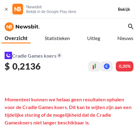
Newsbit
Bekijk
Bekijk in de Google Play store
Overzicht
Statistieken
Uitleg
Nieuws
Cradle Games koers
#
$
0,2136
0,30%
€
Momenteel kunnen we helaas geen resultaten ophalen
voor de Cradle Games koers. Dit kan te wijten zijn aan een
tijdelijke storing of de mogelijkheid dat de Cradle
Gameskoers niet langer beschikbaar is.