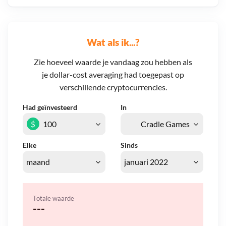
Wat als ik...?
Zie hoeveel waarde je vandaag zou hebben als
je dollar-cost averaging had toegepast op
verschillende cryptocurrencies.
Had geïnvesteerd
In
$
Elke
Sinds
Totale waarde
---