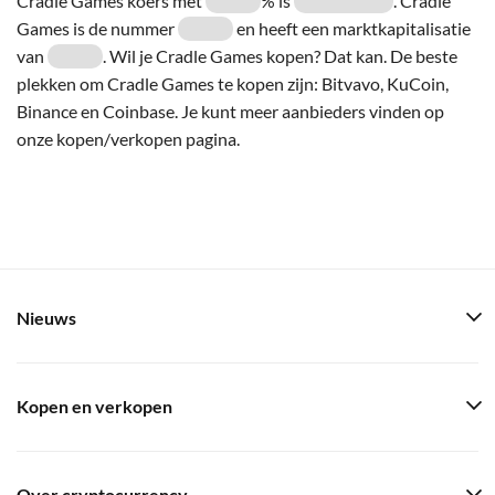
Cradle Games koers met
% is
. Cradle
Games is de nummer
en heeft een marktkapitalisatie
van
. Wil je Cradle Games kopen? Dat kan. De beste
plekken om Cradle Games te kopen zijn: Bitvavo, KuCoin,
Binance en Coinbase. Je kunt meer aanbieders vinden op
onze kopen/verkopen pagina.
Nieuws
Kopen en verkopen