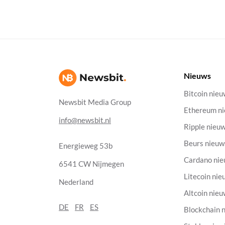
Nieuws
Bitcoin nie
Newsbit Media Group
Ethereum n
info@newsbit.nl
Ripple nieu
Beurs nieuw
Energieweg 53b
Cardano ni
6541 CW Nijmegen
Litecoin nie
Nederland
Altcoin nie
DE
FR
ES
Blockchain 