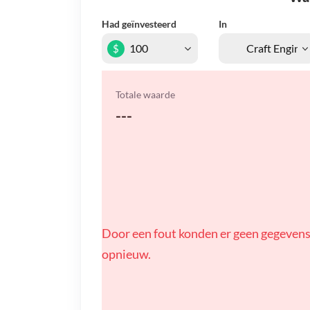
Had geïnvesteerd
In
$
Totale waarde
---
Door een fout konden er geen gegevens
opnieuw.