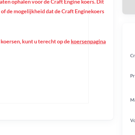
en ophalen voor de Craft Engine koers. Dit
ng of de mogelijkheid dat de Craft Enginekoers
 koersen, kunt u terecht op de
koersenpagina
Cr
Pr
Ma
V