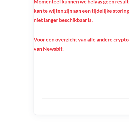
Momenteel kunnen we helaas geen resultat
kan te wijten zijn aan een tijdelijke stori
niet langer beschikbaar is.
Voor een overzicht van alle andere crypto
van Newsbit.