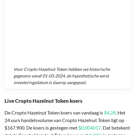
Voor
Cropto Hazelnut Token
hebben we historische
gegevens vanaf
01-03-2024
, de hypothetische eerst
investeringsdatum is daarop aangepast.
Live Cropto Hazelnut Token koers
De Cropto Hazelnut Token koers van vandaag is
$4,28
. Het
24 uurs handelsvolume van Cropto Hazelnut Token ligt op
$167.900. De koers is gestegen met
$0,004017
. Dat betekent