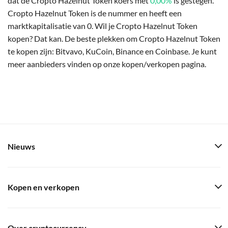
dat de Cropto Hazelnut Token koers met
0,00%
is gestegen.
Cropto Hazelnut Token is de nummer en heeft een
marktkapitalisatie van 0. Wil je Cropto Hazelnut Token
kopen? Dat kan. De beste plekken om Cropto Hazelnut Token
te kopen zijn: Bitvavo, KuCoin, Binance en Coinbase. Je kunt
meer aanbieders vinden op onze kopen/verkopen pagina.
Nieuws
Kopen en verkopen