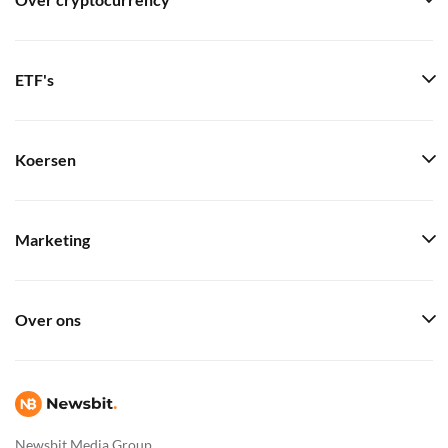
Over cryptocurrency
ETF's
Koersen
Marketing
Over ons
Newsbit Media Group