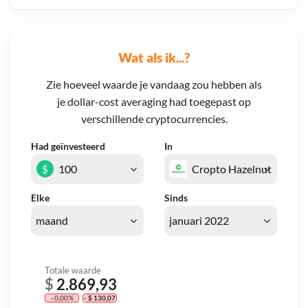
Wat als ik...?
Zie hoeveel waarde je vandaag zou hebben als
je dollar-cost averaging had toegepast op
verschillende cryptocurrencies.
Had geïnvesteerd
In
$
Elke
Sinds
Totale waarde
$
2.869,93
- 0,00%
- $ 130,07