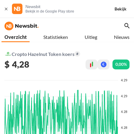
Newsbit
Bekijk
Bekijk in de Google Play store
Overzicht
Statistieken
Uitleg
Nieuws
Cropto Hazelnut Token koers
#
$
4,28
0,00%
€