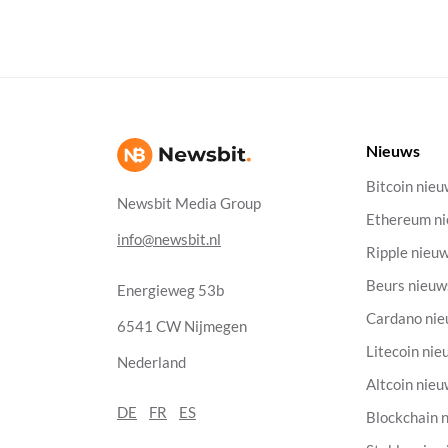
Nieuws
Bitcoin nie
Newsbit Media Group
Ethereum n
info@newsbit.nl
Ripple nieu
Beurs nieuw
Energieweg 53b
Cardano ni
6541 CW Nijmegen
Litecoin nie
Nederland
Altcoin nie
DE
FR
ES
Blockchain 