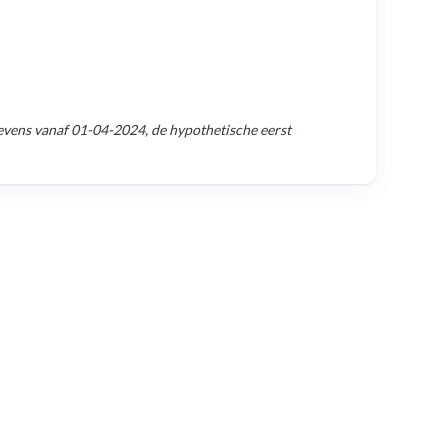
evens vanaf
01-04-2024
, de hypothetische eerst