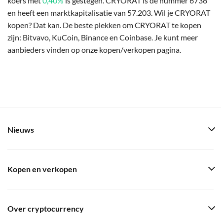
koers met
0,40%
is gestegen. CRYORAT is de nummer 6736
en heeft een marktkapitalisatie van 57.203. Wil je CRYORAT
kopen? Dat kan. De beste plekken om CRYORAT te kopen
zijn: Bitvavo, KuCoin, Binance en Coinbase. Je kunt meer
aanbieders vinden op onze kopen/verkopen pagina.
Nieuws
Kopen en verkopen
Over cryptocurrency