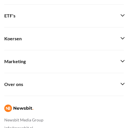
ETF's
Koersen
Marketing
Over ons
Newsbit Media Group
info@newsbit.nl