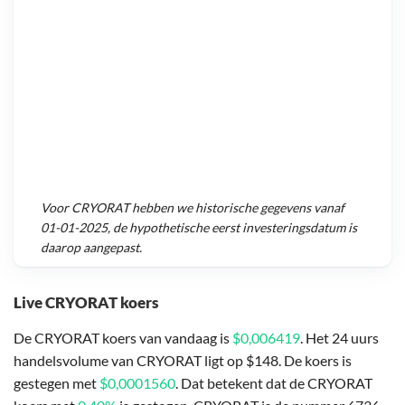
Voor
CRYORAT
hebben we historische gegevens vanaf
01-01-2025
, de hypothetische eerst investeringsdatum is
daarop aangepast.
Live CRYORAT koers
De CRYORAT koers van vandaag is
$0,006419
. Het 24 uurs
handelsvolume van CRYORAT ligt op $148. De koers is
gestegen met
$0,0001560
. Dat betekent dat de CRYORAT