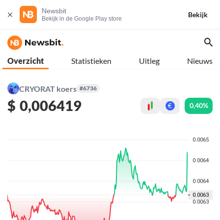
Newsbit
Bekijk
Bekijk in de Google Play store
Overzicht
Statistieken
Uitleg
Nieuws
CRYORAT koers
#6736
$
0,006419
0,40%
€