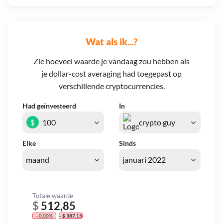
Wat als ik...?
Zie hoeveel waarde je vandaag zou hebben als
je dollar-cost averaging had toegepast op
verschillende cryptocurrencies.
Had geïnvesteerd
In
$
Elke
Sinds
Totale waarde
$
512,85
- 0,00%
- $ 387,15