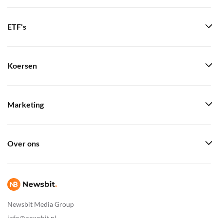
ETF's
Koersen
Marketing
Over ons
Newsbit Media Group
info@newsbit.nl