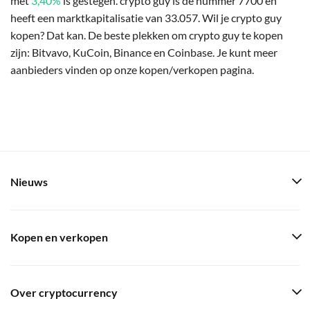
met
3,40%
is gestegen. crypto guy is de nummer 7700 en
heeft een marktkapitalisatie van 33.057. Wil je crypto guy
kopen? Dat kan. De beste plekken om crypto guy te kopen
zijn: Bitvavo, KuCoin, Binance en Coinbase. Je kunt meer
aanbieders vinden op onze kopen/verkopen pagina.
Nieuws
Kopen en verkopen
Over cryptocurrency