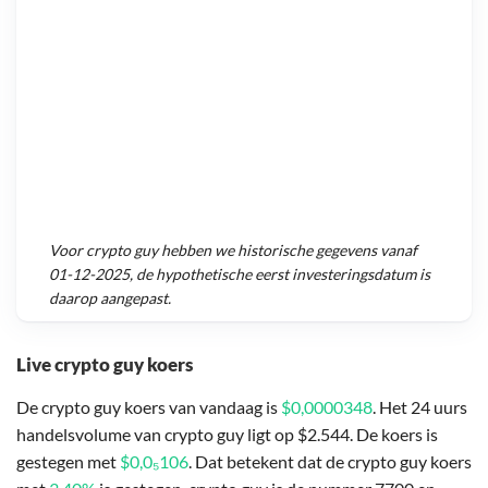
Voor
crypto guy
hebben we historische gegevens vanaf
01-12-2025
, de hypothetische eerst investeringsdatum is
daarop aangepast.
Live crypto guy koers
De crypto guy koers van vandaag is
$0,0000348
. Het 24 uurs
handelsvolume van crypto guy ligt op $2.544. De koers is
gestegen met
$0,0₅106
. Dat betekent dat de crypto guy koers