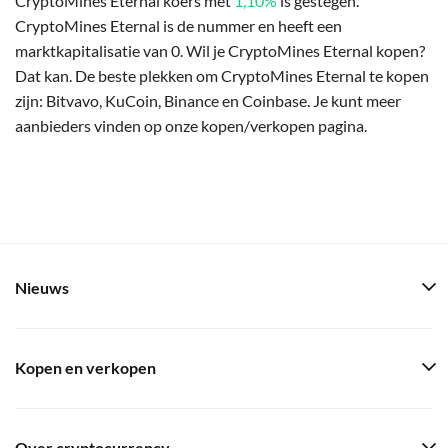
CryptoMines Eternal koers met
1,10%
is gestegen.
CryptoMines Eternal is de nummer en heeft een
marktkapitalisatie van 0. Wil je CryptoMines Eternal kopen?
Dat kan. De beste plekken om CryptoMines Eternal te kopen
zijn: Bitvavo, KuCoin, Binance en Coinbase. Je kunt meer
aanbieders vinden op onze kopen/verkopen pagina.
Nieuws
Kopen en verkopen