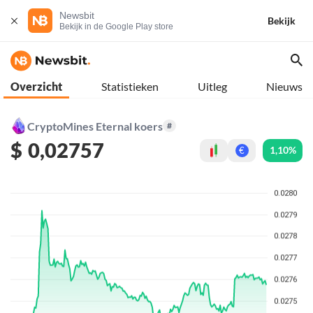
Newsbit
Bekijk
Bekijk in de Google Play store
Overzicht
Statistieken
Uitleg
Nieuws
CryptoMines Eternal koers
#
$
0,02757
1,10%
€