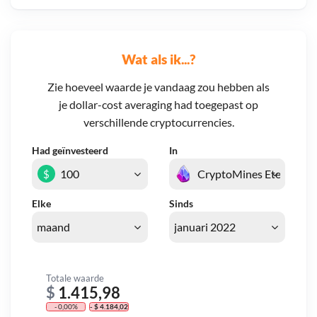
Wat als ik...?
Zie hoeveel waarde je vandaag zou hebben als
je dollar-cost averaging had toegepast op
verschillende cryptocurrencies.
Had geïnvesteerd
In
$
Elke
Sinds
Totale waarde
$
1.415,98
- 0,00%
- $ 4.184,02