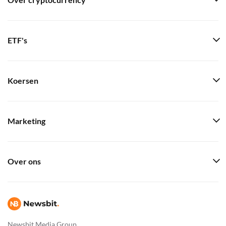
Over cryptocurrency
ETF's
Koersen
Marketing
Over ons
Newsbit Media Group