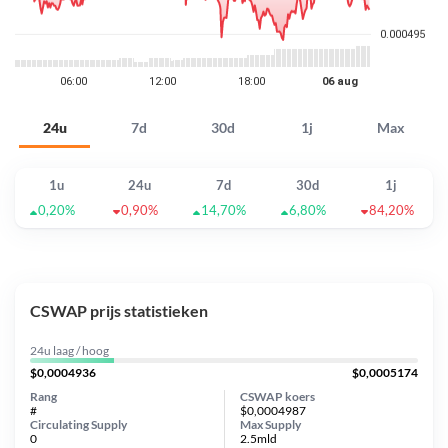
24u
7d
30d
1j
Max
1u
24u
7d
30d
1j
0,20%
0,90%
14,70%
6,80%
84,20%
CSWAP prijs statistieken
24u laag / hoog
$0,0004936
$0,0005174
Rang
CSWAP koers
#
$0,0004987
Circulating Supply
Max Supply
0
2.5mld