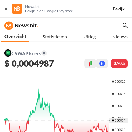
Newsbit
Bekijk
Bekijk in de Google Play store
Overzicht
Statistieken
Uitleg
Nieuws
CSWAP koers
#
$
0,0004987
0,90%
€