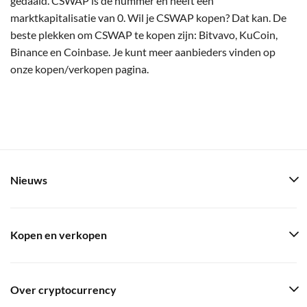
gedaald. CSWAP is de nummer en heeft een
marktkapitalisatie van 0. Wil je CSWAP kopen? Dat kan. De
beste plekken om CSWAP te kopen zijn: Bitvavo, KuCoin,
Binance en Coinbase. Je kunt meer aanbieders vinden op
onze kopen/verkopen pagina.
Nieuws
Kopen en verkopen
Over cryptocurrency