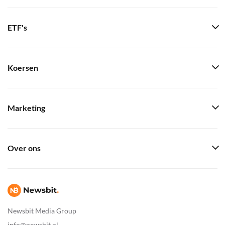
ETF's
Koersen
Marketing
Over ons
Newsbit Media Group
info@newsbit.nl