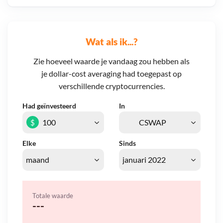
Wat als ik...?
Zie hoeveel waarde je vandaag zou hebben als
je dollar-cost averaging had toegepast op
verschillende cryptocurrencies.
Had geïnvesteerd
In
$
Elke
Sinds
Totale waarde
---