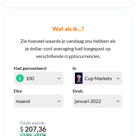
Wat als ik...?
Zie hoeveel waarde je vandaag zou hebben als
je dollar-cost averaging had toegepast op
verschillende cryptocurrencies.
Had geïnvesteerd
In
$
Elke
Sinds
Totale waarde
$
207,36
+ 3,68%
+ $ 7,36