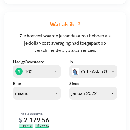
Wat als ik...?
Zie hoeveel waarde je vandaag zou hebben als
je dollar-cost averaging had toegepast op
verschillende cryptocurrencies.
Had geïnvesteerd
In
$
Elke
Sinds
Totale waarde
$
2.179,56
+ 14,71%
+ $ 279,56