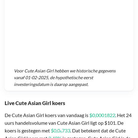
Voor
Cute Asian Girl
hebben we historische gegevens
vanaf
01-02-2025
, de hypothetische eerst
investeringsdatum is daarop aangepast.
Live Cute Asian Girl koers
De Cute Asian Girl koers van vandaag is
$0,0001822
. Het 24
uurs handelsvolume van Cute Asian Girl ligt op $101. De
koers is gestegen met
$0,0₅733
. Dat betekent dat de Cute