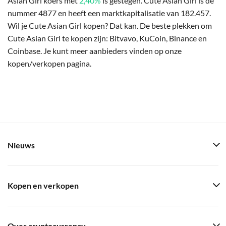
Asian Girl koers met
2,40%
is gestegen. Cute Asian Girl is de
nummer 4877 en heeft een marktkapitalisatie van 182.457.
Wil je Cute Asian Girl kopen? Dat kan. De beste plekken om
Cute Asian Girl te kopen zijn: Bitvavo, KuCoin, Binance en
Coinbase. Je kunt meer aanbieders vinden op onze
kopen/verkopen pagina.
Nieuws
Kopen en verkopen