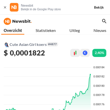
Newsbit
Bekijk
Bekijk in de Google Play store
Overzicht
Statistieken
Uitleg
Nieuws
Cute Asian Girl koers
#4877
$
0,0001822
2,40%
€