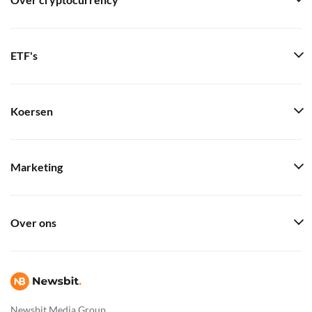
Over cryptocurrency
ETF's
Koersen
Marketing
Over ons
Newsbit Media Group