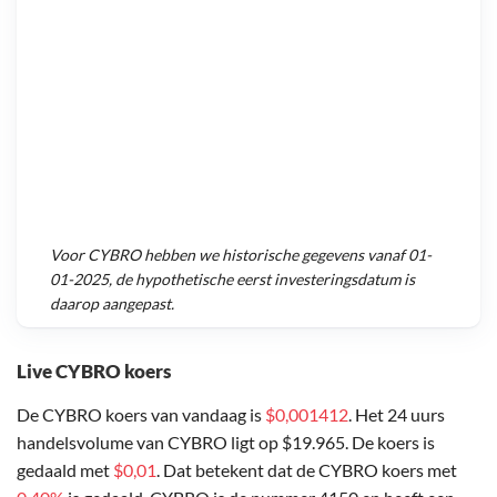
Voor
CYBRO
hebben we historische gegevens vanaf
01-
01-2025
, de hypothetische eerst investeringsdatum is
daarop aangepast.
Live CYBRO koers
De CYBRO koers van vandaag is
$0,001412
. Het 24 uurs
handelsvolume van CYBRO ligt op $19.965. De koers is
gedaald met
$0,01
. Dat betekent dat de CYBRO koers met