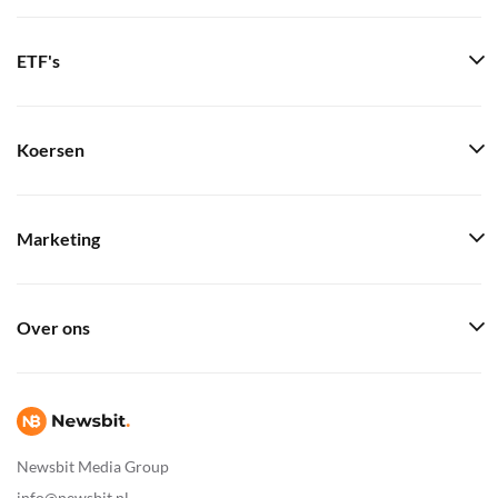
ETF's
Koersen
Marketing
Over ons
Newsbit Media Group
info@newsbit.nl