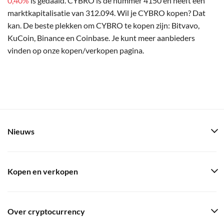
0,40%
is gedaald. CYBRO is de nummer 4150 en heeft een
marktkapitalisatie van 312.094. Wil je CYBRO kopen? Dat
kan. De beste plekken om CYBRO te kopen zijn: Bitvavo,
KuCoin, Binance en Coinbase. Je kunt meer aanbieders
vinden op onze kopen/verkopen pagina.
Nieuws
Kopen en verkopen
Over cryptocurrency