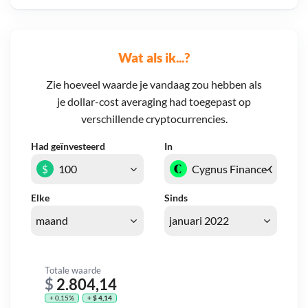
Wat als ik...?
Zie hoeveel waarde je vandaag zou hebben als
je dollar-cost averaging had toegepast op
verschillende cryptocurrencies.
Had geïnvesteerd
In
$
Elke
Sinds
Totale waarde
$
2.804,14
+ 0,15%
+ $ 4,14