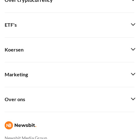
Over cryptocurrency
ETF's
Koersen
Marketing
Over ons
Newsbit Media Group