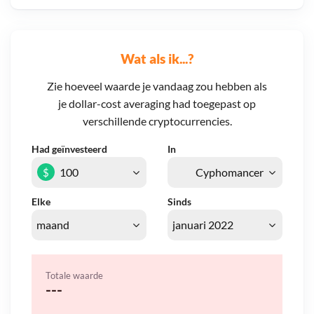
Wat als ik...?
Zie hoeveel waarde je vandaag zou hebben als
je dollar-cost averaging had toegepast op
verschillende cryptocurrencies.
Had geïnvesteerd
In
$
Elke
Sinds
Totale waarde
---