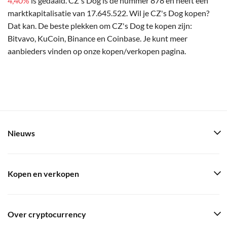
4,40%
is gedaald. CZ's Dog is de nummer 878 en heeft een
marktkapitalisatie van 17.645.522. Wil je CZ's Dog kopen?
Dat kan. De beste plekken om CZ's Dog te kopen zijn:
Bitvavo, KuCoin, Binance en Coinbase. Je kunt meer
aanbieders vinden op onze kopen/verkopen pagina.
Nieuws
Kopen en verkopen
Over cryptocurrency