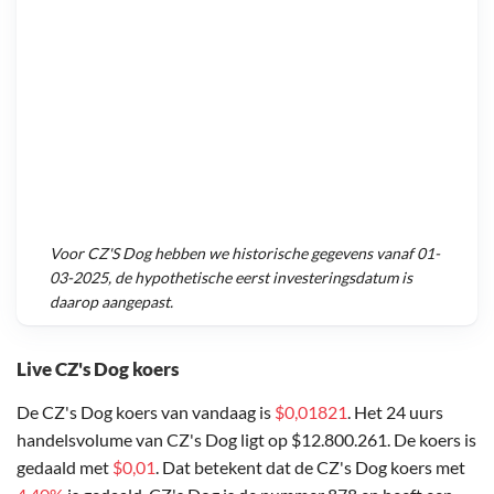
Voor
CZ'S Dog
hebben we historische gegevens vanaf
01-
03-2025
, de hypothetische eerst investeringsdatum is
daarop aangepast.
Live CZ's Dog koers
De CZ's Dog koers van vandaag is
$0,01821
. Het 24 uurs
handelsvolume van CZ's Dog ligt op $12.800.261. De koers is
gedaald met
$0,01
. Dat betekent dat de CZ's Dog koers met