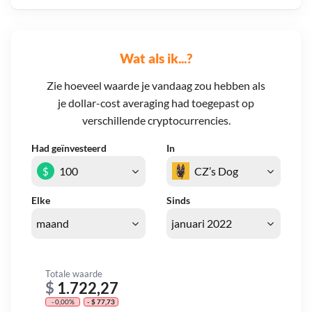
Wat als ik...?
Zie hoeveel waarde je vandaag zou hebben als
je dollar-cost averaging had toegepast op
verschillende cryptocurrencies.
Had geïnvesteerd
In
$
Elke
Sinds
Totale waarde
$
1.722,27
- 0,00%
- $ 77,73