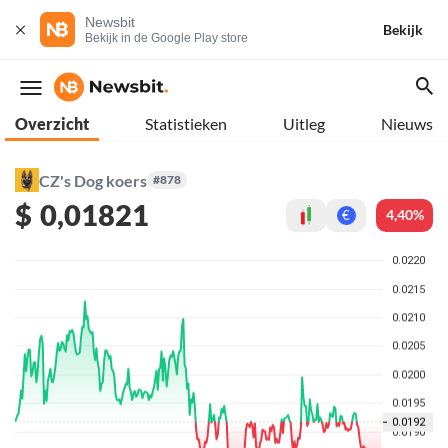
Newsbit
Bekijk
Bekijk in de Google Play store
Overzicht
Statistieken
Uitleg
Nieuws
CZ's Dog koers
#878
$
0,01821
4,40%
€