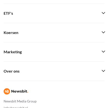
ETF's
Koersen
Marketing
Over ons
Newsbit Media Group
info@newsbit.nl