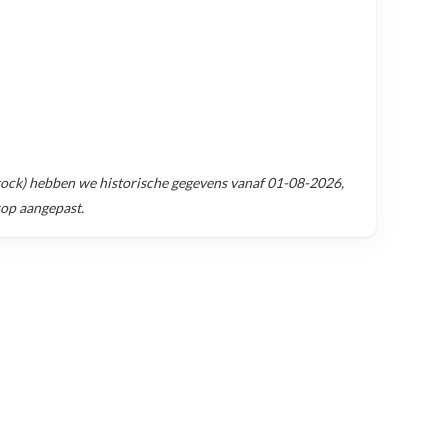
ock)
hebben we historische gegevens vanaf
01-08-2026
,
rop aangepast.