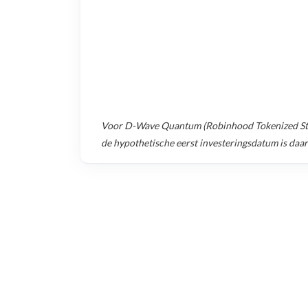
Voor
D-Wave Quantum (Robinhood Tokenized St
de hypothetische eerst investeringsdatum is daa