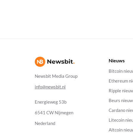
Nieuws
Bitcoin nie
Newsbit Media Group
Ethereum n
info@newsbit.nl
Ripple nieu
Beurs nieuw
Energieweg 53b
Cardano ni
6541 CW Nijmegen
Litecoin nie
Nederland
Altcoin nie