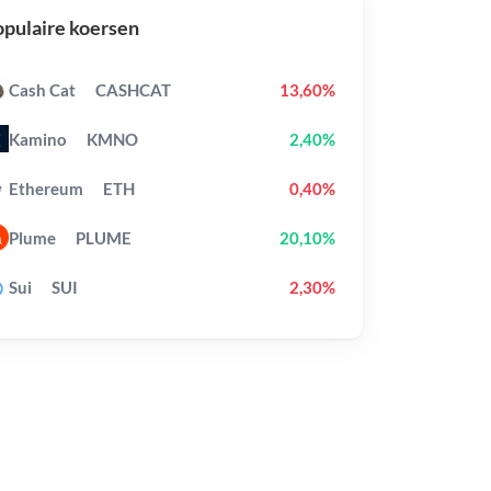
pulaire koersen
Cash Cat
CASHCAT
13,60%
Kamino
KMNO
2,40%
Ethereum
ETH
0,40%
Plume
PLUME
20,10%
Sui
SUI
2,30%