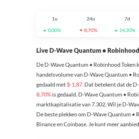
1u
24u
7d
0,00%
8,70%
14,30%
Live D-Wave Quantum • Robinhood
De D-Wave Quantum • Robinhood Token ko
handelsvolume van D-Wave Quantum • Robi
gedaald met
$-1,87
. Dat betekent dat de
8,70%
is gedaald. D-Wave Quantum • Robi
marktkapitalisatie van 7.302. Wil je D-W
De beste plekken om D-Wave Quantum • Ro
Binance en Coinbase. Je kunt meer aanbie