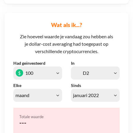
Wat als ik...?
Zie hoeveel waarde je vandaag zou hebben als
je dollar-cost averaging had toegepast op
verschillende cryptocurrencies.
Had geïnvesteerd
In
$
Elke
Sinds
Totale waarde
---