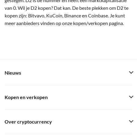
gestegen. D2 is de nummer en heeft een marktkapitalisatie
van 0. Wil je D2 kopen? Dat kan. De beste plekken om D2 te
kopen zijn: Bitvavo, KuCoin, Binance en Coinbase. Je kunt
meer aanbieders vinden op onze kopen/verkopen pagina.
Nieuws
Kopen en verkopen
Over cryptocurrency