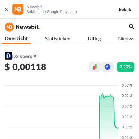
Newsbit
Bekijk
Bekijk in de Google Play store
Overzicht
Statistieken
Uitleg
Nieuws
D2 koers
#
$
0,00118
3,20%
€