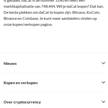
is gedaald. daCat is de nummer 3140 en heeft een
marktkapitalisatie van 748.444. Wil je daCat kopen? Dat kan.
De beste plekken om daCat te kopen zijn: Bitvavo, KuCoin,
Binance en Coinbase. Je kunt meer aanbieders vinden op
onze kopen/verkopen pagina.
Nieuws
Kopen en verkopen
Over cryptocurrency