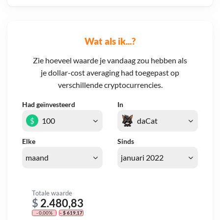
Wat als ik...?
Zie hoeveel waarde je vandaag zou hebben als
je dollar-cost averaging had toegepast op
verschillende cryptocurrencies.
Had geïnvesteerd
In
$
Elke
Sinds
Totale waarde
$
2.480,83
- 0,00%
- $ 619,17