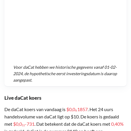
Voor
daCat
hebben we historische gegevens vanaf
01-02-
2024
, de hypothetische eerst investeringsdatum is daarop
aangepast.
Live daCat koers
De daCat koers van vandaag is
$0,0₈1857
. Het 24 uurs
handelsvolume van daCat ligt op $10. De koers is gedaald
met
$0,0₁₁-731
. Dat betekent dat de daCat koers met
0,40%