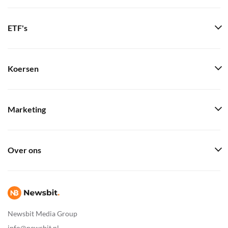
ETF's
Koersen
Marketing
Over ons
Newsbit Media Group
info@newsbit.nl