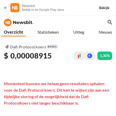
Newsbit
Bekijk
Bekijk in de Google Play store
Overzicht
Statistieken
Uitleg
Nieuws
Dafi Protocol koers
#6961
$
0,00008915
1,30%
€
Momenteel kunnen we helaas geen resultaten ophalen
voor de Dafi Protocol koers. Dit kan te wijten zijn aan een
tijdelijke storing of de mogelijkheid dat de Dafi
Protocolkoers niet langer beschikbaar is.