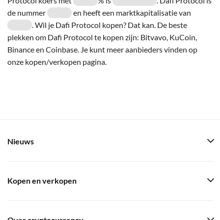
Protocol koers met
% is
. Dafi Protocol is
de nummer
en heeft een marktkapitalisatie van
. Wil je Dafi Protocol kopen? Dat kan. De beste
plekken om Dafi Protocol te kopen zijn: Bitvavo, KuCoin,
Binance en Coinbase. Je kunt meer aanbieders vinden op
onze kopen/verkopen pagina.
Nieuws
Kopen en verkopen