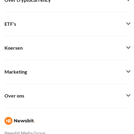
Over cryptocurrency
ETF's
Koersen
Marketing
Over ons
Newsbit Media Group