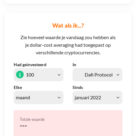
Wat als ik...?
Zie hoeveel waarde je vandaag zou hebben als
je dollar-cost averaging had toegepast op
verschillende cryptocurrencies.
Had geïnvesteerd
In
$
Elke
Sinds
Totale waarde
---