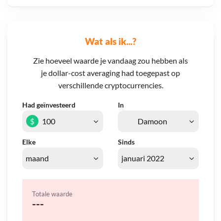
Wat als ik...?
Zie hoeveel waarde je vandaag zou hebben als
je dollar-cost averaging had toegepast op
verschillende cryptocurrencies.
Had geïnvesteerd
In
$
Elke
Sinds
Totale waarde
---