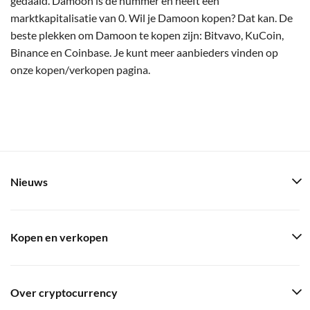
gedaald. Damoon is de nummer en heeft een
marktkapitalisatie van 0. Wil je Damoon kopen? Dat kan. De
beste plekken om Damoon te kopen zijn: Bitvavo, KuCoin,
Binance en Coinbase. Je kunt meer aanbieders vinden op
onze kopen/verkopen pagina.
Nieuws
Kopen en verkopen
Over cryptocurrency