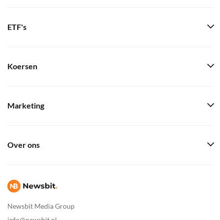
ETF's
Koersen
Marketing
Over ons
Newsbit Media Group
info@newsbit.nl