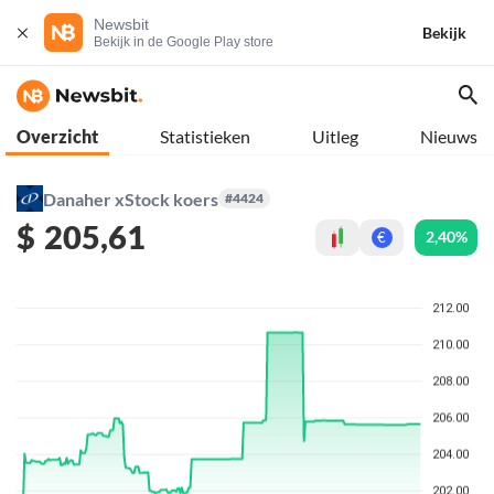
Newsbit
Bekijk
Bekijk in de Google Play store
Overzicht
Statistieken
Uitleg
Nieuws
Danaher xStock koers
#4424
$
205,61
2,40%
€