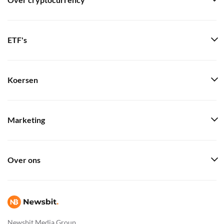
Over cryptocurrency
ETF's
Koersen
Marketing
Over ons
Newsbit Media Group