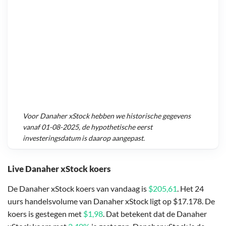
Voor
Danaher xStock
hebben we historische gegevens
vanaf
01-08-2025
, de hypothetische eerst
investeringsdatum is daarop aangepast.
Live Danaher xStock koers
De Danaher xStock koers van vandaag is
$205,61
. Het 24
uurs handelsvolume van Danaher xStock ligt op $17.178. De
koers is gestegen met
$1,98
. Dat betekent dat de Danaher