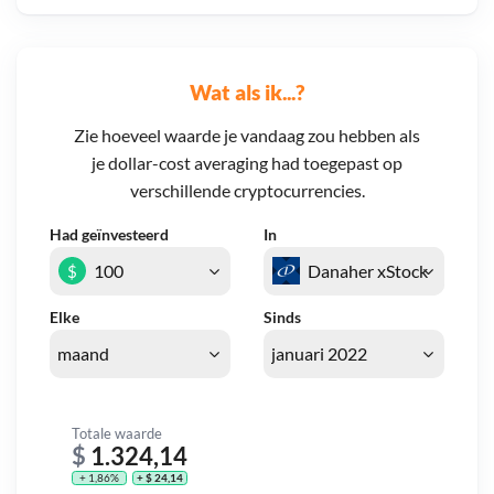
Wat als ik...?
Zie hoeveel waarde je vandaag zou hebben als
je dollar-cost averaging had toegepast op
verschillende cryptocurrencies.
Had geïnvesteerd
In
$
Elke
Sinds
Totale waarde
$
1.324,14
+ 1,86%
+ $ 24,14