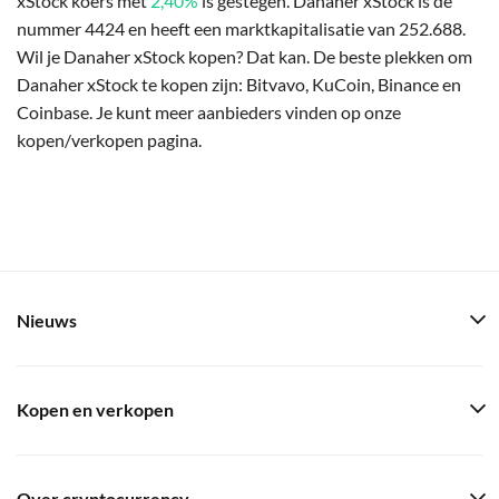
xStock koers met
2,40%
is gestegen. Danaher xStock is de
nummer 4424 en heeft een marktkapitalisatie van 252.688.
Wil je Danaher xStock kopen? Dat kan. De beste plekken om
Danaher xStock te kopen zijn: Bitvavo, KuCoin, Binance en
Coinbase. Je kunt meer aanbieders vinden op onze
kopen/verkopen pagina.
Nieuws
Kopen en verkopen