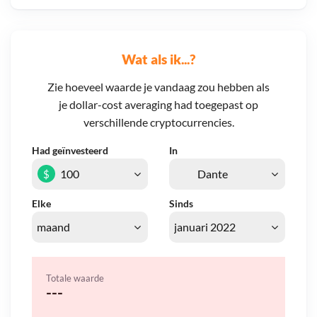
Wat als ik...?
Zie hoeveel waarde je vandaag zou hebben als
je dollar-cost averaging had toegepast op
verschillende cryptocurrencies.
Had geïnvesteerd
In
$
Elke
Sinds
Totale waarde
---