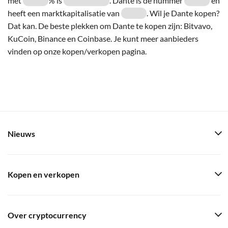
met
% is
. Dante is de nummer
en
heeft een marktkapitalisatie van
. Wil je Dante kopen?
Dat kan. De beste plekken om Dante te kopen zijn: Bitvavo,
KuCoin, Binance en Coinbase. Je kunt meer aanbieders
vinden op onze kopen/verkopen pagina.
Nieuws
Kopen en verkopen
Over cryptocurrency