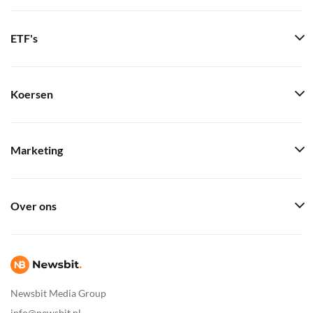
ETF's
Koersen
Marketing
Over ons
Newsbit Media Group
info@newsbit.nl