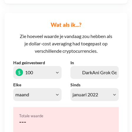
Wat als ik...?
Zie hoeveel waarde je vandaag zou hebben als
je dollar-cost averaging had toegepast op
verschillende cryptocurrencies.
Had geïnvesteerd
In
$
Elke
Sinds
Totale waarde
---