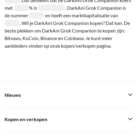
. Dat betekent dat de DarkAni Grok Companion koers
met
% is
. DarkAni Grok Companion is
de nummer
en heeft een marktkapitalisatie van
. Wil je DarkAni Grok Companion kopen? Dat kan. De
beste plekken om DarkAni Grok Companion te kopen zijn:
Bitvavo, KuCoin, Binance en Coinbase. Je kunt meer
aanbieders vinden op onze kopen/verkopen pagina.
Nieuws
Kopen en verkopen