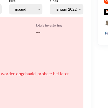
Elke
Sinds
Totale investering
---
 worden opgehaald, probeer het later