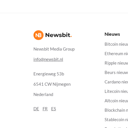
Nieuws
Bitcoin nie
Newsbit Media Group
Ethereum n
info@newsbit.nl
Ripple nieu
Beurs nieuw
Energieweg 53b
Cardano ni
6541 CW Nijmegen
Litecoin nie
Nederland
Altcoin nie
DE
FR
ES
Blockchain 
Stablecoin 