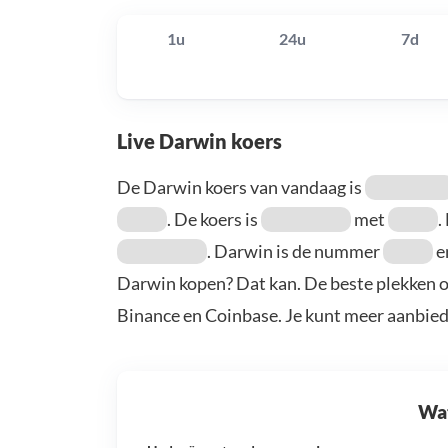
1u
24u
7d
Live Darwin koers
De Darwin koers van vandaag is
. De koers is
met
.
. Darwin is de nummer
e
Darwin kopen? Dat kan. De beste plekken o
Binance en Coinbase. Je kunt meer aanbie
Wat 