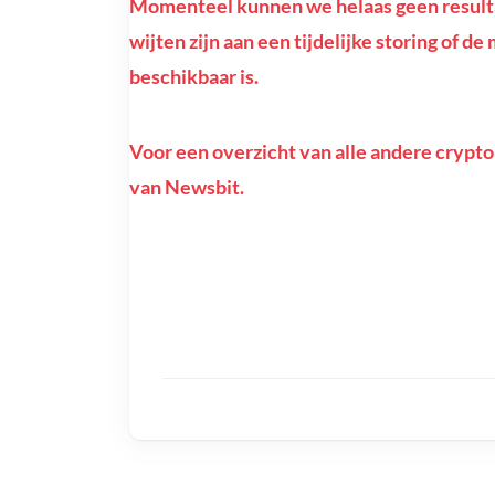
Momenteel kunnen we helaas geen resulta
wijten zijn aan een tijdelijke storing of d
beschikbaar is.
Voor een overzicht van alle andere crypto
van Newsbit.