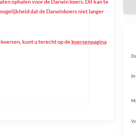
ten ophalen voor de Darwin koers. Dit kan te
e mogelijkheid dat de Darwinkoers niet langer
 koersen, kunt u terecht op de
koersenpagina
Da
Pr
Ma
V