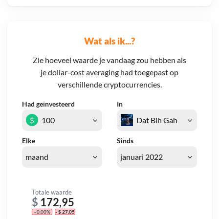
Wat als ik...?
Zie hoeveel waarde je vandaag zou hebben als
je dollar-cost averaging had toegepast op
verschillende cryptocurrencies.
Had geïnvesteerd
In
$
Elke
Sinds
Totale waarde
$
172,95
- 0,00%
- $ 27,05