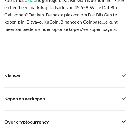
koers met
0,00%
is gestegen. Dat Bih Gah is de nummer 7149
en heeft een marktkapitalisatie van 45.659. Wil je Dat Bih
Gah kopen? Dat kan. De beste plekken om Dat Bih Gah te
kopen zijn: Bitvavo, KuCoin, Binance en Coinbase. Je kunt
meer aanbieders vinden op onze kopen/verkopen pagina.
Nieuws
Kopen en verkopen
Over cryptocurrency