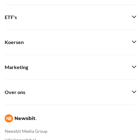
ETF's
Koersen
Marketing
Over ons
Newsbit Media Group
info@newsbit.nl