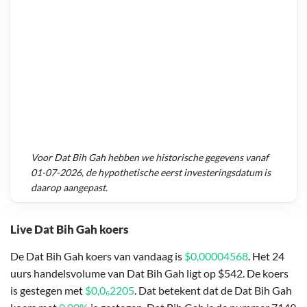
Voor
Dat Bih Gah
hebben we historische gegevens vanaf
01-07-2026
, de hypothetische eerst investeringsdatum is
daarop aangepast.
Live Dat Bih Gah koers
De Dat Bih Gah koers van vandaag is
$0,00004568
. Het 24
uurs handelsvolume van Dat Bih Gah ligt op $542. De koers
is gestegen met
$0,0₆2205
. Dat betekent dat de Dat Bih Gah