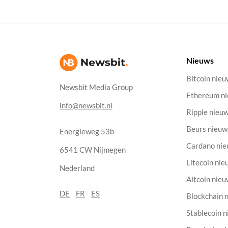
Nieuws
Bitcoin nie
Newsbit Media Group
Ethereum n
info@newsbit.nl
Ripple nieu
Beurs nieuw
Energieweg 53b
Cardano ni
6541 CW Nijmegen
Litecoin nie
Nederland
Altcoin nie
DE
FR
ES
Blockchain 
Stablecoin 