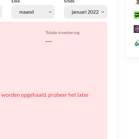
Elke
Sinds
Totale investering
---
 worden opgehaald, probeer het later