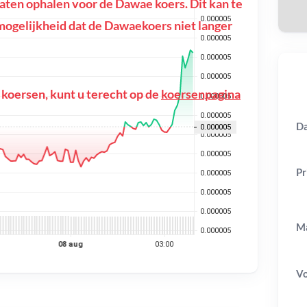
ten ophalen voor de Dawae koers. Dit kan te
de mogelijkheid dat de Dawaekoers niet langer
 koersen, kunt u terecht op de
koersenpagina
Da
Pr
Ma
V