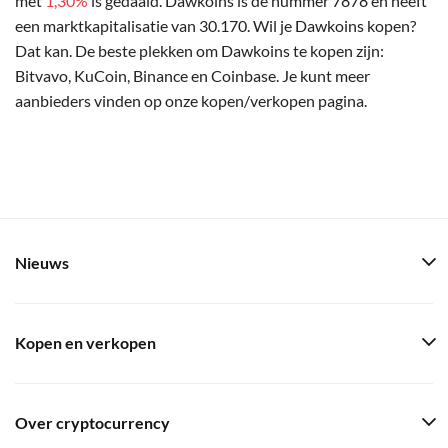
met
1,30%
is gedaald. Dawkoins is de nummer 7878 en heeft
een marktkapitalisatie van 30.170. Wil je Dawkoins kopen?
Dat kan. De beste plekken om Dawkoins te kopen zijn:
Bitvavo, KuCoin, Binance en Coinbase. Je kunt meer
aanbieders vinden op onze kopen/verkopen pagina.
Nieuws
Kopen en verkopen
Over cryptocurrency