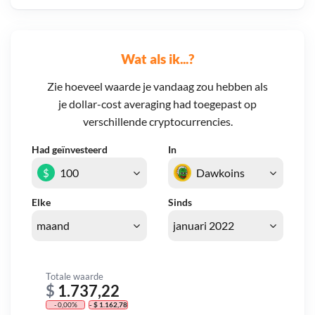
Wat als ik...?
Zie hoeveel waarde je vandaag zou hebben als
je dollar-cost averaging had toegepast op
verschillende cryptocurrencies.
Had geïnvesteerd
In
$
Elke
Sinds
Totale waarde
$
1.737,22
- 0,00%
- $ 1.162,78