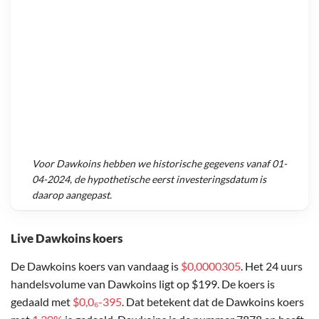
Voor
Dawkoins
hebben we historische gegevens vanaf
01-
04-2024
, de hypothetische eerst investeringsdatum is
daarop aangepast.
Live Dawkoins koers
De Dawkoins koers van vandaag is
$0,0000305
. Het 24 uurs
handelsvolume van Dawkoins ligt op $199. De koers is
gedaald met
$0,0₆-395
. Dat betekent dat de Dawkoins koers