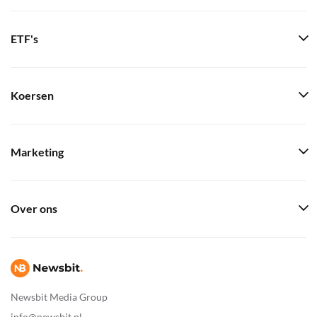
ETF's
Koersen
Marketing
Over ons
Newsbit Media Group
info@newsbit.nl