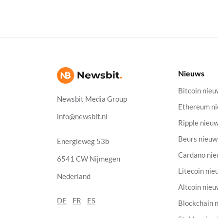
Nieuws
Bitcoin nie
Newsbit Media Group
Ethereum n
info@newsbit.nl
Ripple nieu
Beurs nieuw
Energieweg 53b
Cardano ni
6541 CW Nijmegen
Litecoin nie
Nederland
Altcoin nie
DE
FR
ES
Blockchain 