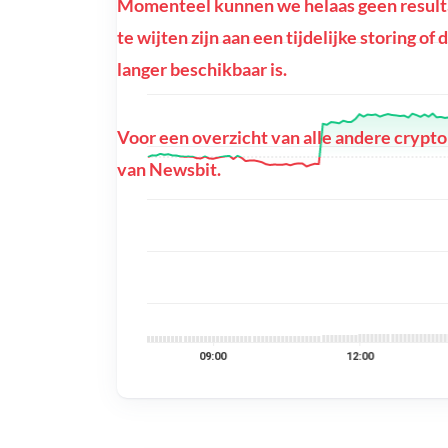
Momenteel kunnen we helaas geen resulta
te wijten zijn aan een tijdelijke storing 
langer beschikbaar is.
Voor een overzicht van alle andere crypto
van Newsbit.