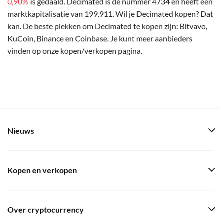
0,90%
is gedaald. Decimated is de nummer 4734 en heeft een
marktkapitalisatie van 199.911. Wil je Decimated kopen? Dat
kan. De beste plekken om Decimated te kopen zijn: Bitvavo,
KuCoin, Binance en Coinbase. Je kunt meer aanbieders
vinden op onze kopen/verkopen pagina.
Nieuws
Kopen en verkopen
Over cryptocurrency