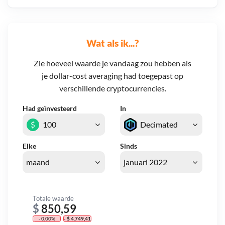
Wat als ik...?
Zie hoeveel waarde je vandaag zou hebben als
je dollar-cost averaging had toegepast op
verschillende cryptocurrencies.
Had geïnvesteerd
In
$
Elke
Sinds
Totale waarde
$
850,59
- 0,00%
- $ 4.749,41