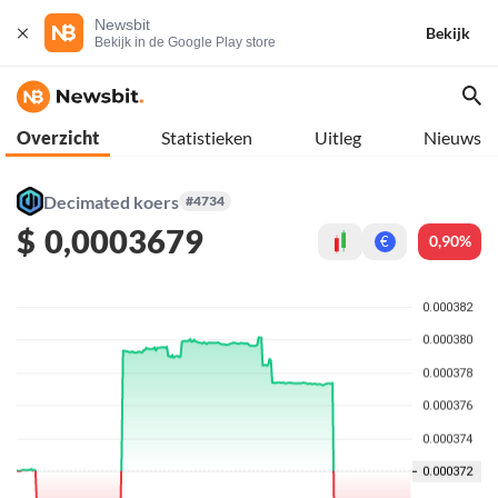
Newsbit
Bekijk
Bekijk in de Google Play store
Overzicht
Statistieken
Uitleg
Nieuws
Decimated koers
#4734
$
0,0003679
0,90%
€