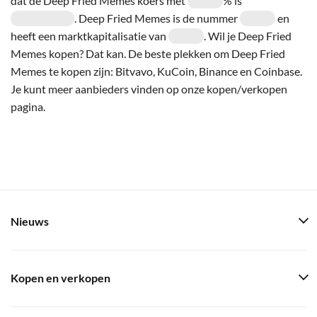
dat de Deep Fried Memes koers met
% is
. Deep Fried Memes is de nummer
en
heeft een marktkapitalisatie van
. Wil je Deep Fried
Memes kopen? Dat kan. De beste plekken om Deep Fried
Memes te kopen zijn: Bitvavo, KuCoin, Binance en Coinbase.
Je kunt meer aanbieders vinden op onze kopen/verkopen
pagina.
Nieuws
Kopen en verkopen