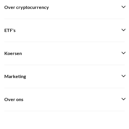
Over cryptocurrency
ETF's
Koersen
Marketing
Over ons