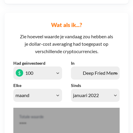
Wat als ik...?
Zie hoeveel waarde je vandaag zou hebben als
je dollar-cost averaging had toegepast op
verschillende cryptocurrencies.
Had geïnvesteerd
In
$
Elke
Sinds
Totale waarde
---