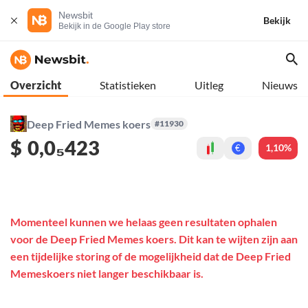
Newsbit
Bekijk
Bekijk in de Google Play store
Overzicht
Statistieken
Uitleg
Nieuws
Deep Fried Memes koers
#11930
$
0,0₅423
1,10%
€
Momenteel kunnen we helaas geen resultaten ophalen
voor de Deep Fried Memes koers. Dit kan te wijten zijn aan
een tijdelijke storing of de mogelijkheid dat de Deep Fried
Memeskoers niet langer beschikbaar is.