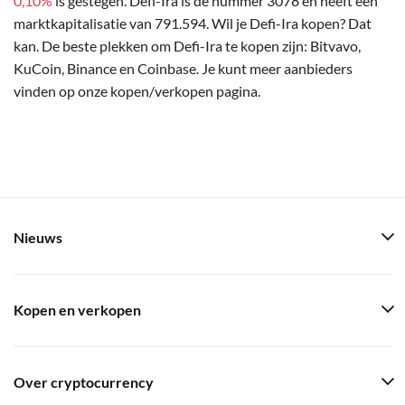
0,10%
is gestegen. Defi-Ira is de nummer 3078 en heeft een
marktkapitalisatie van 791.594. Wil je Defi-Ira kopen? Dat
kan. De beste plekken om Defi-Ira te kopen zijn: Bitvavo,
KuCoin, Binance en Coinbase. Je kunt meer aanbieders
vinden op onze kopen/verkopen pagina.
Nieuws
Kopen en verkopen
Over cryptocurrency