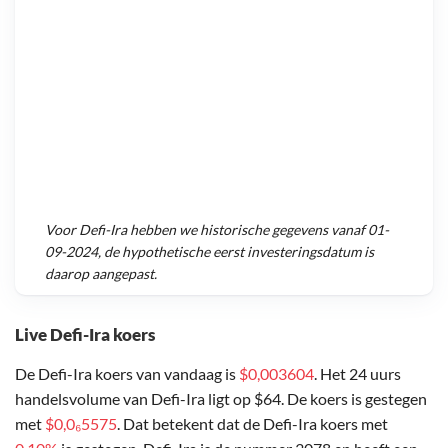
Voor
Defi-Ira
hebben we historische gegevens vanaf
01-
09-2024
, de hypothetische eerst investeringsdatum is
daarop aangepast.
Live Defi-Ira koers
De Defi-Ira koers van vandaag is
$0,003604
. Het 24 uurs
handelsvolume van Defi-Ira ligt op $64. De koers is gestegen
met
$0,0₆5575
. Dat betekent dat de Defi-Ira koers met