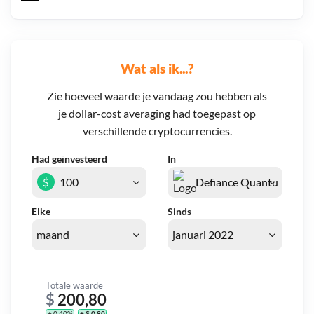
Wat als ik...?
Zie hoeveel waarde je vandaag zou hebben als
je dollar-cost averaging had toegepast op
verschillende cryptocurrencies.
Had geïnvesteerd
In
$
Elke
Sinds
Totale waarde
$
200,80
+ 0,40%
+ $ 0,80